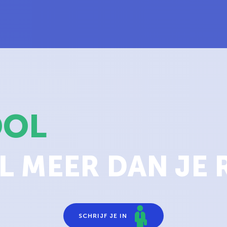
OOL
L MEER DAN JE R
SCHRIJF JE IN