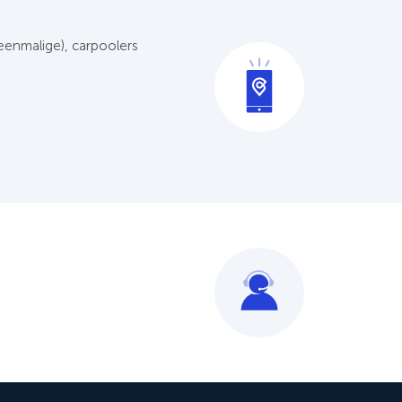
 eenmalige), carpoolers