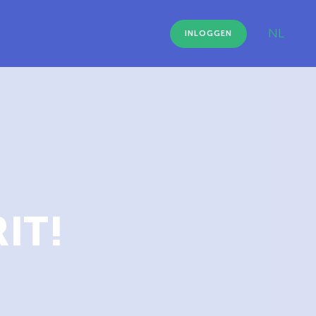
NL
INLOGGEN
IT!